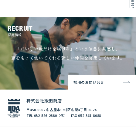
PAGE TOP
RECRUIT
採用情報
「おいしい魚だけを届ける」という信念に共感し、
志をもって働いてくれる新しい仲間を募集しています。
採用のお問い合せ
株式会社飯田商店
〒450-0002 名古屋市中村区名駅4丁目16-24
TEL 052-586-2880（代） FAX 052-561-8088