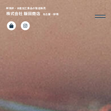
鮮魚卸・水産加工食品の製造販売
株式会社 飯田商店
名古屋・柳橋