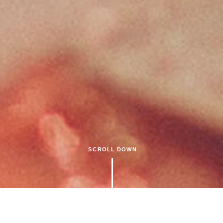
SCROLL DOWN
IIDASHOTEN co.,ltd.
YANAGIBASHI NAGOYA